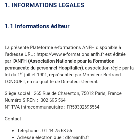
1. INFORMATIONS LEGALES
1.1 Informations éditeur
La présente Plateforme e-formations ANFH disponible à
l’adresse URL : https://www.e-formations.anfh.fr est éditée
par
l’ANFH (Association Nationale pour la Formation
permanente du personnel Hospitalier)
, association régie par la
er
loi du 1
juillet 1901, représentée par Monsieur Bertrand
LONGUET, en sa qualité de Directeur Général.
Siège social : 265 Rue de Charenton, 75012 Paris, France
Numéro SIREN : 302 695 564
N° TVA intracommunautaire : FR58302695564
Contact :
Téléphone : 01 44 75 68 56
Adresse électronique : dfc@anfh.fr