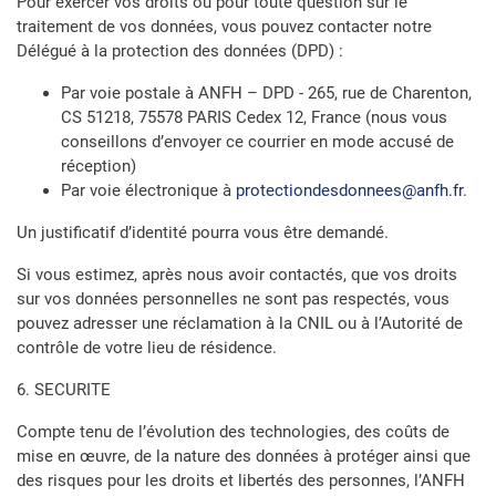
Pour exercer vos droits ou pour toute question sur le
traitement de vos données, vous pouvez contacter notre
Délégué à la protection des données (DPD) :
Par voie postale à ANFH – DPD - 265, rue de Charenton,
CS 51218, 75578 PARIS Cedex 12, France (nous vous
conseillons d’envoyer ce courrier en mode accusé de
réception)
Par voie électronique à
protectiondesdonnees@anfh.fr
.
Un justificatif d’identité pourra vous être demandé.
Si vous estimez, après nous avoir contactés, que vos droits
sur vos données personnelles ne sont pas respectés, vous
pouvez adresser une réclamation à la CNIL ou à l’Autorité de
contrôle de votre lieu de résidence.
6. SECURITE
Compte tenu de l’évolution des technologies, des coûts de
mise en œuvre, de la nature des données à protéger ainsi que
des risques pour les droits et libertés des personnes, l’ANFH