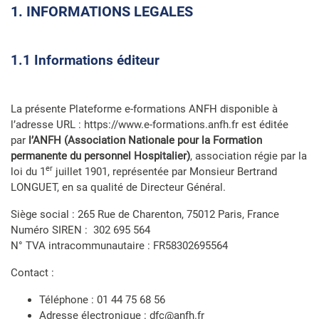
1. INFORMATIONS LEGALES
1.1 Informations éditeur
La présente Plateforme e-formations ANFH disponible à
l’adresse URL : https://www.e-formations.anfh.fr est éditée
par
l’ANFH (Association Nationale pour la Formation
permanente du personnel Hospitalier)
, association régie par la
er
loi du 1
juillet 1901, représentée par Monsieur Bertrand
LONGUET, en sa qualité de Directeur Général.
Siège social : 265 Rue de Charenton, 75012 Paris, France
Numéro SIREN : 302 695 564
N° TVA intracommunautaire : FR58302695564
Contact :
Téléphone : 01 44 75 68 56
Adresse électronique : dfc@anfh.fr