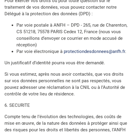
Pour exercer vos droits ou pour toute question sur le
traitement de vos données, vous pouvez contacter notre
Délégué à la protection des données (DPD) :
Par voie postale à ANFH – DPD - 265, rue de Charenton,
CS 51218, 75578 PARIS Cedex 12, France (nous vous
conseillons d’envoyer ce courrier en mode accusé de
réception)
Par voie électronique à
protectiondesdonnees@anfh.fr
.
Un justificatif d’identité pourra vous être demandé.
Si vous estimez, après nous avoir contactés, que vos droits
sur vos données personnelles ne sont pas respectés, vous
pouvez adresser une réclamation à la CNIL ou à l’Autorité de
contrôle de votre lieu de résidence.
6. SECURITE
Compte tenu de l’évolution des technologies, des coûts de
mise en œuvre, de la nature des données à protéger ainsi que
des risques pour les droits et libertés des personnes, l’ANFH