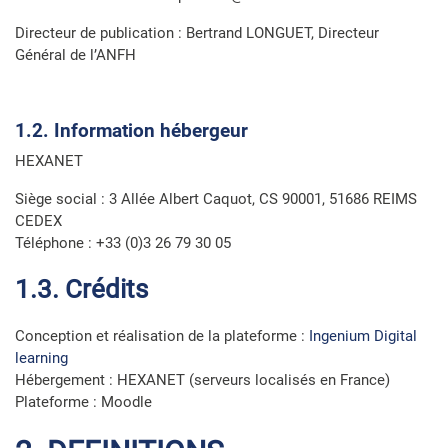
Directeur de publication : Bertrand LONGUET, Directeur
Général de l’ANFH
1.2. Information hébergeur
HEXANET
Siège social : 3 Allée Albert Caquot, CS 90001, 51686 REIMS
CEDEX
Téléphone : +33 (0)3 26 79 30 05
1.3. Crédits
Conception et réalisation de la plateforme :
Ingenium Digital
learning
Hébergement : HEXANET (serveurs localisés en France)
Plateforme : Moodle