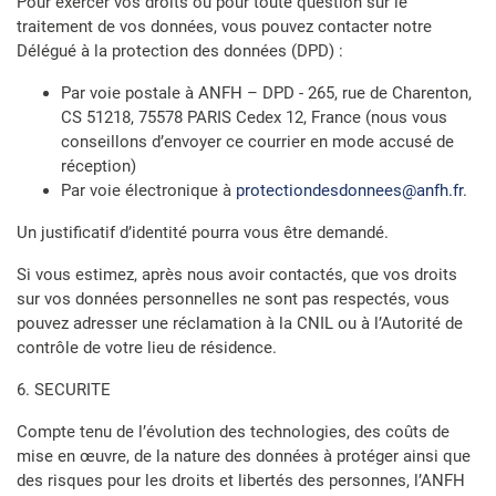
Pour exercer vos droits ou pour toute question sur le
traitement de vos données, vous pouvez contacter notre
Délégué à la protection des données (DPD) :
Par voie postale à ANFH – DPD - 265, rue de Charenton,
CS 51218, 75578 PARIS Cedex 12, France (nous vous
conseillons d’envoyer ce courrier en mode accusé de
réception)
Par voie électronique à
protectiondesdonnees@anfh.fr
.
Un justificatif d’identité pourra vous être demandé.
Si vous estimez, après nous avoir contactés, que vos droits
sur vos données personnelles ne sont pas respectés, vous
pouvez adresser une réclamation à la CNIL ou à l’Autorité de
contrôle de votre lieu de résidence.
6. SECURITE
Compte tenu de l’évolution des technologies, des coûts de
mise en œuvre, de la nature des données à protéger ainsi que
des risques pour les droits et libertés des personnes, l’ANFH