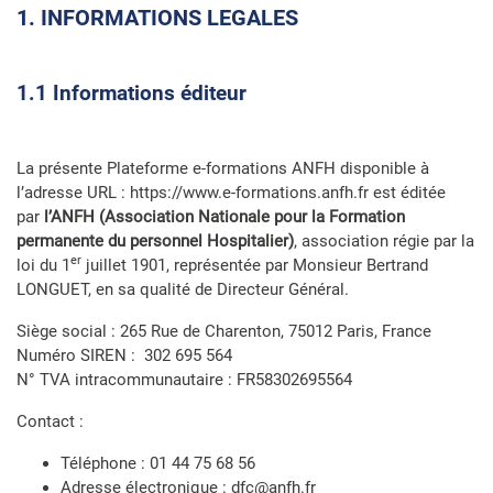
1. INFORMATIONS LEGALES
1.1 Informations éditeur
La présente Plateforme e-formations ANFH disponible à
l’adresse URL : https://www.e-formations.anfh.fr est éditée
par
l’ANFH (Association Nationale pour la Formation
permanente du personnel Hospitalier)
, association régie par la
er
loi du 1
juillet 1901, représentée par Monsieur Bertrand
LONGUET, en sa qualité de Directeur Général.
Siège social : 265 Rue de Charenton, 75012 Paris, France
Numéro SIREN : 302 695 564
N° TVA intracommunautaire : FR58302695564
Contact :
Téléphone : 01 44 75 68 56
Adresse électronique : dfc@anfh.fr