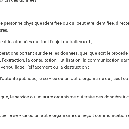
ection des données.
ne personne physique identifiée ou qui peut être identifiée, dire
pres.
nt les données qui font l’objet du traitement ;
érations portant sur de telles données, quel que soit le procédé u
, l’extraction, la consultation, l’utilisation, la communication p
verrouillage, l’effacement ou la destruction ;
'autorité publique, le service ou un autre organisme qui, seul ou
lique, le service ou un autre organisme qui traite des données à
ique, le service ou un autre organisme qui reçoit communication 