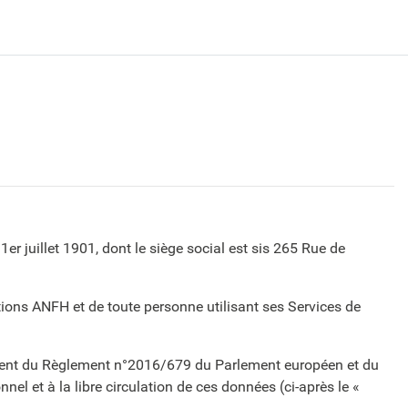
r juillet 1901, dont le siège social est sis 265 Rue de
ations ANFH et de toute personne utilisant ses Services de
mment du Règlement n°2016/679 du Parlement européen et du
el et à la libre circulation de ces données (ci-après le «