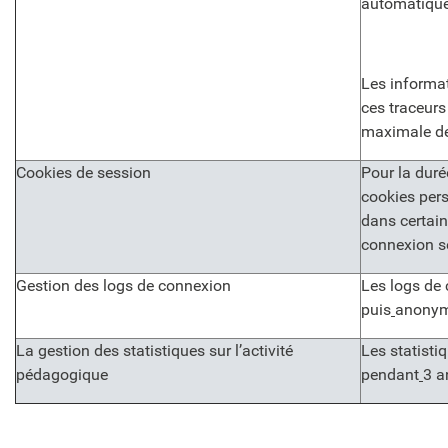
automatiquem
Les informat
ces traceur
maximale de
Cookies de session
Pour la duré
cookies pers
dans certain
connexion s
Gestion des logs de connexion
Les logs de
puis
anonym
La gestion des statistiques sur l’activité
Les statisti
pédagogique
pendant
3 a