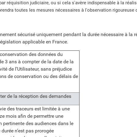
ar réquisition judiciaire, ou si cela s'avère indispensable à la réali
rendra toutes les mesures nécessaires à l'observation rigoureuse d
ent sécurisé uniquement pendant la durée nécessaire à la réalis
égislation applicable en France.
 conservation des données du
e 3 ans à compter de la date de la
vité de l’Utilisateur, sans préjudice
ons de conservation ou des délais de
ter de la réception des demandes
vie des traceurs est limitée à une
ize mois afin de permettre une
 pertinente des audiences dans le
 durée n’est pas prorogée