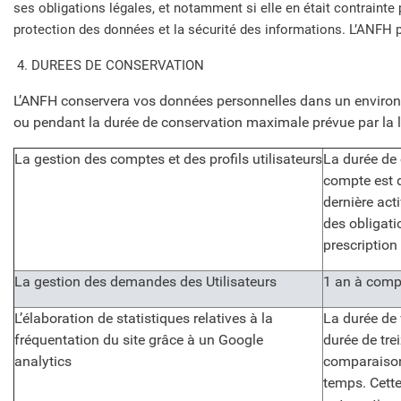
ses obligations légales, et notamment si elle en était contrainte p
protection des données et la sécurité des informations. L’ANFH p
4. DUREES DE CONSERVATION
L’ANFH conservera vos données personnelles dans un environnem
ou pendant la durée de conservation maximale prévue par la l
La gestion des comptes et des profils utilisateurs
La durée de
compte est d
dernière acti
des obligati
prescription
La gestion des demandes des Utilisateurs
1 an à comp
L’élaboration de statistiques relatives à la
La durée de 
fréquentation du site grâce à un Google
durée de tre
analytics
comparaison
temps. Cette