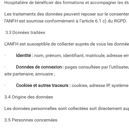
Hospitalière de bénéficier des formations et accompagner les éta
Les traitements des données peuvent reposer sur le consentem
l’ANFH est soumise conformément à l’article 6.1 c) du RGPD.
3.3 Données traitées
L’ANFH est susceptible de collecter auprès de vous les donnée
·
Identité :
nom, prénom, identifiant, matricule, adresse e
·
Données de connexion :
pages consultées par l’utilisate
site partenaire, annuaire ;
·
Cookies et autres traceurs :
cookies,
adresse IP, système
3.4 Origine des données
Les données personnelles sont collectées soit directement aupr
3.5 Personnes concernées