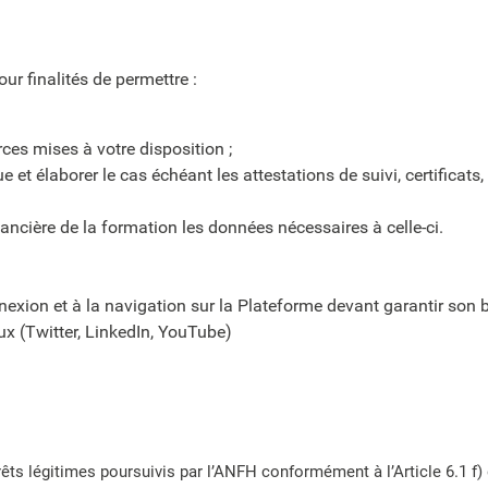
ur finalités de permettre :
ces mises à votre disposition ;
et élaborer le cas échéant les attestations de suivi, certificats,
ancière de la formation les données nécessaires à celle-ci.
nexion et à la navigation sur la Plateforme devant garantir so
ux (Twitter, LinkedIn, YouTube)
êts légitimes poursuivis par l’ANFH conformément à l’Article 6.1 f