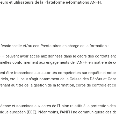
eurs et utilisateurs de la Plateforme e-formations ANFH.
essionnelle et/ou des Prestataires en charge de la formation ;
ANFH peuvent avoir accès aux données dans le cadre des contrats enc
sonnelles conformément aux engagements de l’ANFH en matière de con
ent être transmises aux autorités compétentes sur requête et not
istériels, etc. Il peut s’agir notamment de la Caisse des Dépôts et 
venant au titre de la gestion de la formation, corps de contrôle et
éenne et soumises aux actes de l’Union relatifs à la protection de
omique européen (EEE). Néanmoins, l’ANFH ne communiquera des do