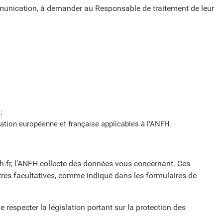
communication, à demander au Responsable de traitement de leur
;
slation européenne et française applicables à l’ANFH.
h.fr, l’ANFH collecte des données vous concernant. Ces
utres facultatives, comme indiqué dans les formulaires de
 respecter la législation portant sur la protection des