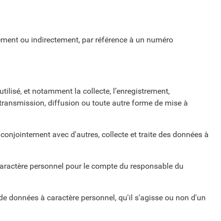
ctement ou indirectement, par référence à un numéro
tilisé, et notamment la collecte, l’enregistrement,
ar transmission, diffusion ou toute autre forme de mise à
 conjointement avec d'autres, collecte et traite des données à
 caractère personnel pour le compte du responsable du
de données à caractère personnel, qu'il s'agisse ou non d'un