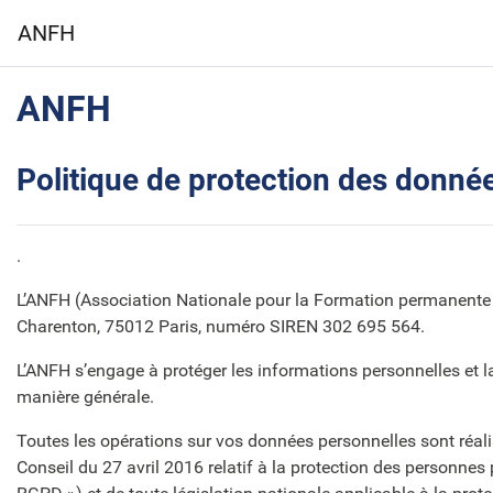
Passer au contenu principal
ANFH
ANFH
Politique de protection des donné
.
L’ANFH (Association Nationale pour la Formation permanente du 
Charenton, 75012 Paris, numéro SIREN 302 695 564.
L’ANFH s’engage à protéger les informations personnelles et la
manière générale.
Toutes les opérations sur vos données personnelles sont réa
Conseil du 27 avril 2016 relatif à la protection des personnes 