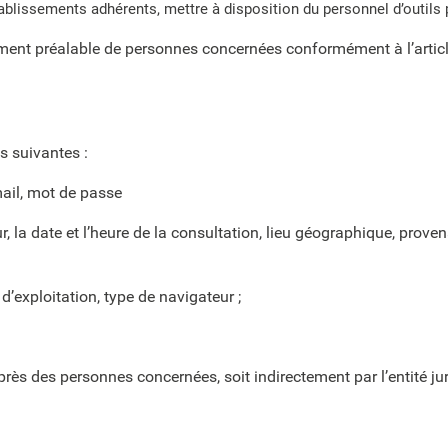
blissements adhérents, mettre à disposition du personnel d’outils 
ent préalable de personnes concernées conformément à l’article
s suivantes :
mail, mot de passe
ur, la date et l’heure de la consultation, lieu géographique, pro
 d’exploitation, type de navigateur ;
ès des personnes concernées, soit indirectement par l’entité jur