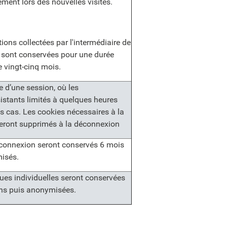
ent lors des nouvelles visites.
ions collectées par l'intermédiaire de
s sont conservées pour une durée
 vingt-cinq mois.
e d’une session, où les
istants limités à quelques heures
s cas. Les cookies nécessaires à la
eront supprimés à la déconnexion
 connexion seront conservés 6 mois
isés.
ques individuelles seront conservées
ns puis anonymisées.