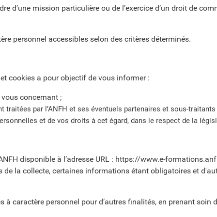
cadre d’une mission particulière ou de l’exercice d’un droit de 
tère personnel accessibles selon des critères déterminés.
et cookies a pour objectif de vous informer :
s vous concernant ;
traitées par l’ANFH et ses éventuels partenaires et sous-traitants 
ersonnelles et de vos droits à cet égard, dans le respect de la légi
 ANFH disponible à l’adresse URL : https://www.e-formations.anf
de la collecte, certaines informations étant obligatoires et d'a
 à caractère personnel pour d’autres finalités, en prenant soin de