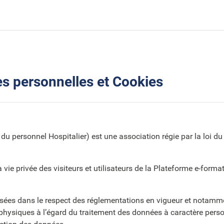
es personnelles et Cookies
personnel Hospitalier) est une association régie par la loi du 1e
 vie privée des visiteurs et utilisateurs de la Plateforme e-form
lisées dans le respect des réglementations en vigueur et nota
physiques à l’égard du traitement des données à caractère personn