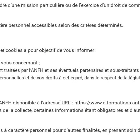
cadre d’une mission particulière ou de l’exercice d’un droit de 
tère personnel accessibles selon des critères déterminés.
et cookies a pour objectif de vous informer :
s vous concernant ;
traitées par l’ANFH et ses éventuels partenaires et sous-traitants 
ersonnelles et de vos droits à cet égard, dans le respect de la légi
 ANFH disponible à l’adresse URL : https://www.e-formations.anf
de la collecte, certaines informations étant obligatoires et d'a
 à caractère personnel pour d’autres finalités, en prenant soin de