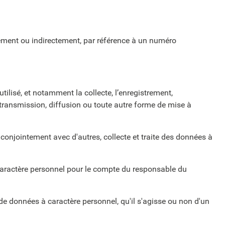
ctement ou indirectement, par référence à un numéro
tilisé, et notamment la collecte, l’enregistrement,
ar transmission, diffusion ou toute autre forme de mise à
 conjointement avec d'autres, collecte et traite des données à
 caractère personnel pour le compte du responsable du
de données à caractère personnel, qu'il s'agisse ou non d'un