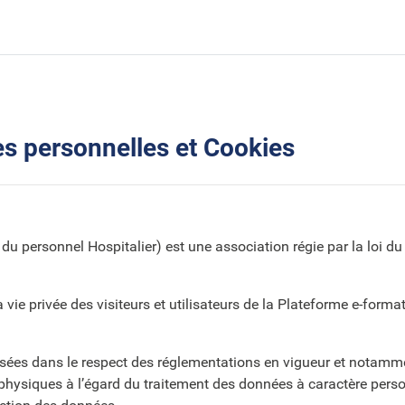
es personnelles et Cookies
personnel Hospitalier) est une association régie par la loi du 1e
 vie privée des visiteurs et utilisateurs de la Plateforme e-form
lisées dans le respect des réglementations en vigueur et nota
physiques à l’égard du traitement des données à caractère personn