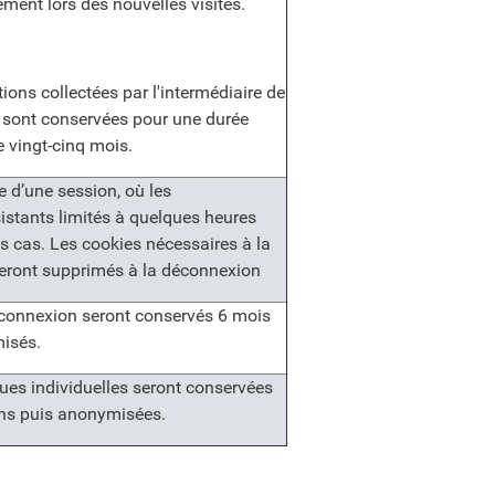
ent lors des nouvelles visites.
ions collectées par l'intermédiaire de
s sont conservées pour une durée
 vingt-cinq mois.
e d’une session, où les
istants limités à quelques heures
s cas. Les cookies nécessaires à la
eront supprimés à la déconnexion
 connexion seront conservés 6 mois
isés.
ques individuelles seront conservées
ns puis anonymisées.