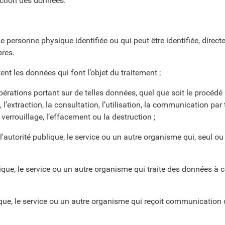
ection des données.
ne personne physique identifiée ou qui peut être identifiée, dire
pres.
nt les données qui font l’objet du traitement ;
érations portant sur de telles données, quel que soit le procédé u
, l’extraction, la consultation, l’utilisation, la communication p
verrouillage, l’effacement ou la destruction ;
'autorité publique, le service ou un autre organisme qui, seul ou
lique, le service ou un autre organisme qui traite des données à
ique, le service ou un autre organisme qui reçoit communication 