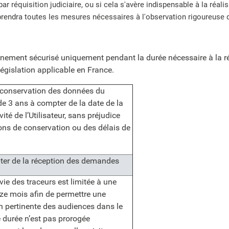
ar réquisition judiciaire, ou si cela s'avère indispensable à la réali
rendra toutes les mesures nécessaires à l'observation rigoureuse d
ent sécurisé uniquement pendant la durée nécessaire à la réalis
égislation applicable en France.
 conservation des données du
e 3 ans à compter de la date de la
vité de l’Utilisateur, sans préjudice
ons de conservation ou des délais de
ter de la réception des demandes
vie des traceurs est limitée à une
ize mois afin de permettre une
 pertinente des audiences dans le
 durée n’est pas prorogée