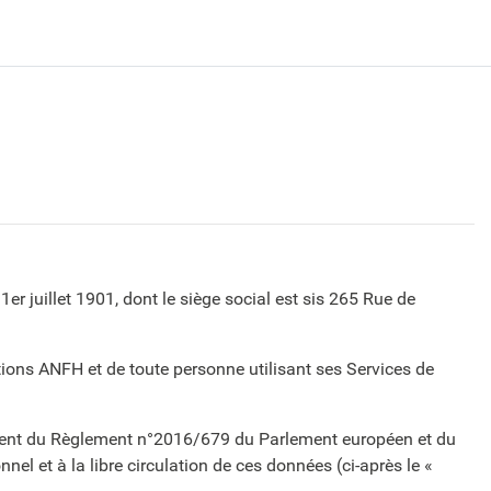
r juillet 1901, dont le siège social est sis 265 Rue de
ations ANFH et de toute personne utilisant ses Services de
mment du Règlement n°2016/679 du Parlement européen et du
el et à la libre circulation de ces données (ci-après le «