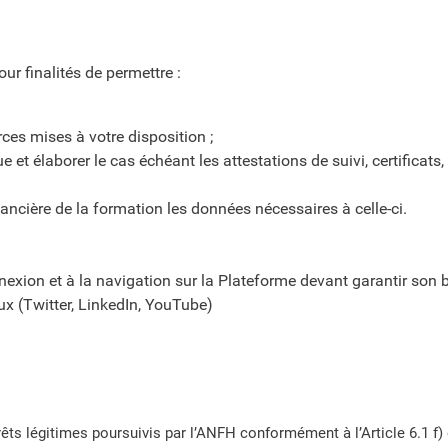
ur finalités de permettre :
ces mises à votre disposition ;
et élaborer le cas échéant les attestations de suivi, certificats,
ancière de la formation les données nécessaires à celle-ci.
nexion et à la navigation sur la Plateforme devant garantir so
ux (Twitter, LinkedIn, YouTube)
êts légitimes poursuivis par l’ANFH conformément à l’Article 6.1 f