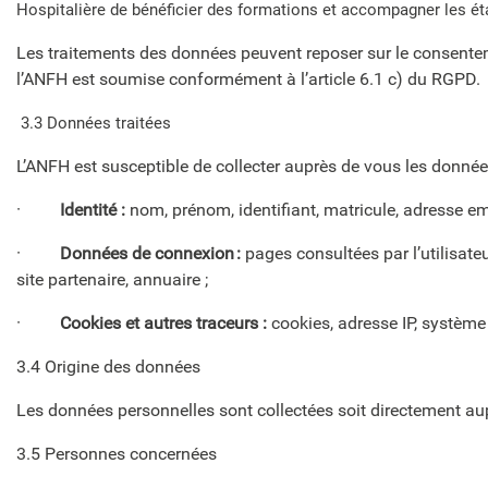
Hospitalière de bénéficier des formations et accompagner les éta
Les traitements des données peuvent reposer sur le consentem
l’ANFH est soumise conformément à l’article 6.1 c) du RGPD.
3.3 Données traitées
L’ANFH est susceptible de collecter auprès de vous les donnée
·
Identité :
nom, prénom, identifiant, matricule, adresse e
·
Données de connexion :
pages consultées par l’utilisate
site partenaire, annuaire ;
·
Cookies et autres traceurs :
cookies,
adresse IP, système
3.4 Origine des données
Les données personnelles sont collectées soit directement aupr
3.5 Personnes concernées