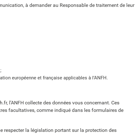
communication, à demander au Responsable de traitement de leur
;
slation européenne et française applicables à l’ANFH.
h.fr, l’ANFH collecte des données vous concernant. Ces
utres facultatives, comme indiqué dans les formulaires de
 respecter la législation portant sur la protection des