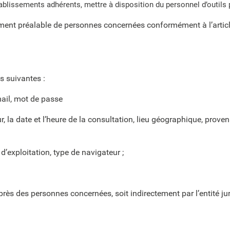
blissements adhérents, mettre à disposition du personnel d’outils 
ent préalable de personnes concernées conformément à l’article
s suivantes :
mail, mot de passe
ur, la date et l’heure de la consultation, lieu géographique, pro
 d’exploitation, type de navigateur ;
ès des personnes concernées, soit indirectement par l’entité jur