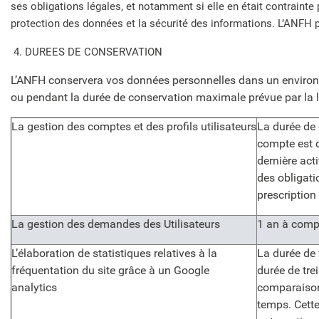
ses obligations légales, et notamment si elle en était contrainte p
protection des données et la sécurité des informations. L’ANFH p
4. DUREES DE CONSERVATION
L’ANFH conservera vos données personnelles dans un environnem
ou pendant la durée de conservation maximale prévue par la l
La gestion des comptes et des profils utilisateurs
La durée de
compte est d
dernière acti
des obligati
prescription
La gestion des demandes des Utilisateurs
1 an à comp
L’élaboration de statistiques relatives à la
La durée de 
fréquentation du site grâce à un Google
durée de tre
analytics
comparaison
temps. Cette