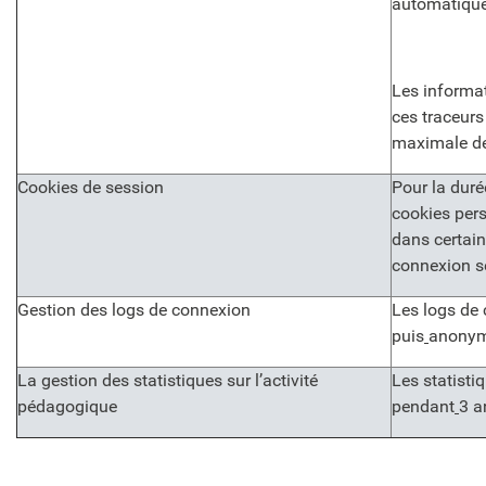
automatiquem
Les informat
ces traceur
maximale de
Cookies de session
Pour la duré
cookies pers
dans certain
connexion s
Gestion des logs de connexion
Les logs de
puis
anonym
La gestion des statistiques sur l’activité
Les statisti
pédagogique
pendant
3 a