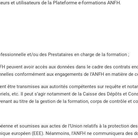
eurs et utilisateurs de la Plateforme e-formations ANFH.
essionnelle et/ou des Prestataires en charge de la formation ;
ANFH peuvent avoir accès aux données dans le cadre des contrats enc
sonnelles conformément aux engagements de l’ANFH en matière de con
ent être transmises aux autorités compétentes sur requête et not
istériels, etc. Il peut s’agir notamment de la Caisse des Dépôts et 
venant au titre de la gestion de la formation, corps de contrôle et
éenne et soumises aux actes de l’Union relatifs à la protection de
omique européen (EEE). Néanmoins, l’ANFH ne communiquera des do