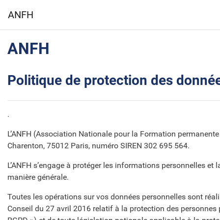
Passer au contenu principal
ANFH
ANFH
Politique de protection des donné
.
L’ANFH (Association Nationale pour la Formation permanente du 
Charenton, 75012 Paris, numéro SIREN 302 695 564.
L’ANFH s’engage à protéger les informations personnelles et la
manière générale.
Toutes les opérations sur vos données personnelles sont réa
Conseil du 27 avril 2016 relatif à la protection des personnes 