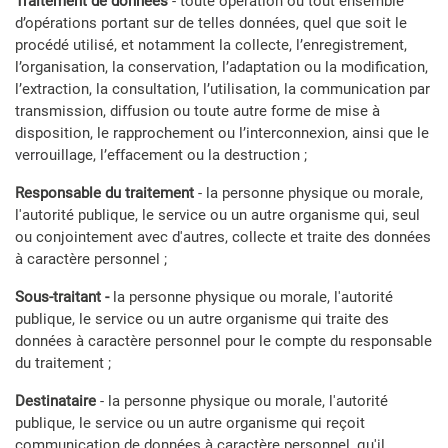
Traitement de données
- toute opération ou tout ensemble
d’opérations portant sur de telles données, quel que soit le
procédé utilisé, et notamment la collecte, l’enregistrement,
l’organisation, la conservation, l’adaptation ou la modification,
l’extraction, la consultation, l’utilisation, la communication par
transmission, diffusion ou toute autre forme de mise à
disposition, le rapprochement ou l’interconnexion, ainsi que le
verrouillage, l’effacement ou la destruction ;
Responsable du traitement
- la personne physique ou morale,
l'autorité publique, le service ou un autre organisme qui, seul
ou conjointement avec d'autres, collecte et traite des données
à caractère personnel ;
Sous-traitant -
la personne physique ou morale, l'autorité
publique, le service ou un autre organisme qui traite des
données à caractère personnel pour le compte du responsable
du traitement ;
Destinataire
-
la personne physique ou morale, l'autorité
publique, le service ou un autre organisme qui reçoit
communication de données à caractère personnel, qu'il