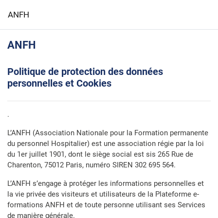
Passer au contenu principal
ANFH
ANFH
Politique de protection des données
personnelles et Cookies
.
L’ANFH (Association Nationale pour la Formation permanente
du personnel Hospitalier) est une association régie par la loi
du 1er juillet 1901, dont le siège social est sis 265 Rue de
Charenton, 75012 Paris, numéro SIREN 302 695 564.
L’ANFH s’engage à protéger les informations personnelles et
la vie privée des visiteurs et utilisateurs de la Plateforme e-
formations ANFH et de toute personne utilisant ses Services
de manière générale.