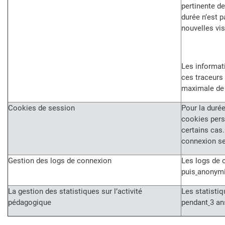
pertinente d
durée n’est 
nouvelles vis
Les informati
ces traceurs
maximale de
Cookies de session
Pour la durée
cookies pers
certains cas
connexion se
Gestion des logs de connexion
Les logs de 
puis
anonymi
La gestion des statistiques sur l’activité
Les statisti
pédagogique
pendant
3 an