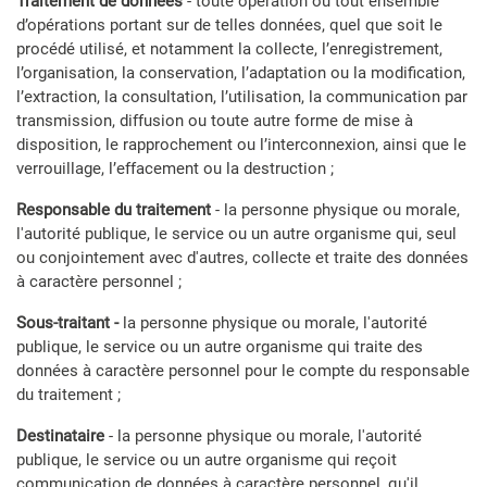
Traitement de données
- toute opération ou tout ensemble
d’opérations portant sur de telles données, quel que soit le
procédé utilisé, et notamment la collecte, l’enregistrement,
l’organisation, la conservation, l’adaptation ou la modification,
l’extraction, la consultation, l’utilisation, la communication par
transmission, diffusion ou toute autre forme de mise à
disposition, le rapprochement ou l’interconnexion, ainsi que le
verrouillage, l’effacement ou la destruction ;
Responsable du traitement
- la personne physique ou morale,
l'autorité publique, le service ou un autre organisme qui, seul
ou conjointement avec d'autres, collecte et traite des données
à caractère personnel ;
Sous-traitant -
la personne physique ou morale, l'autorité
publique, le service ou un autre organisme qui traite des
données à caractère personnel pour le compte du responsable
du traitement ;
Destinataire
-
la personne physique ou morale, l'autorité
publique, le service ou un autre organisme qui reçoit
communication de données à caractère personnel, qu'il