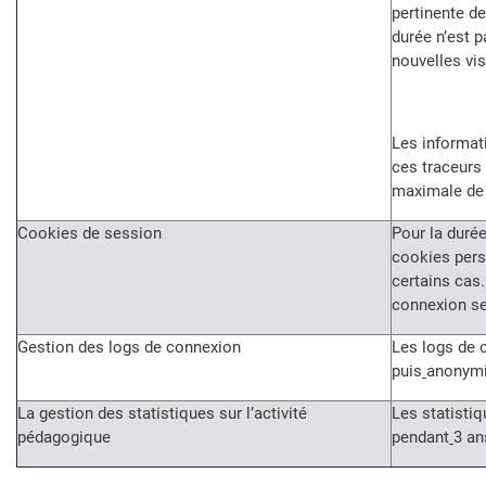
pertinente d
durée n’est 
nouvelles vis
Les informati
ces traceurs
maximale de
Cookies de session
Pour la durée
cookies pers
certains cas
connexion se
Gestion des logs de connexion
Les logs de 
puis
anonymi
La gestion des statistiques sur l’activité
Les statisti
pédagogique
pendant
3 an