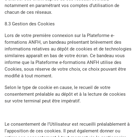
notamment en paramétrant vos comptes d’utilisation de
chacun de ces réseaux.
8.3 Gestion des Cookies
Lors de votre première connexion sur la Plateforme e-
formations ANFH, un bandeau présentant brièvement des
informations relatives au dépôt de cookies et de technologies
similaires apparaît en bas de votre écran. Ce bandeau vous
informe que la Plateforme e-formations ANFH utilise des
Cookies, sous réserve de votre choix, ce choix pouvant être
modifié à tout moment.
Selon le type de cookie en cause, le recueil de votre
consentement préalable au dépôt et à la lecture de cookies
sur votre terminal peut être impératif.
Le consentement de l’Utilisateur est recueilli préalablement à
l’apposition de ces cookies. Il peut également donner ou