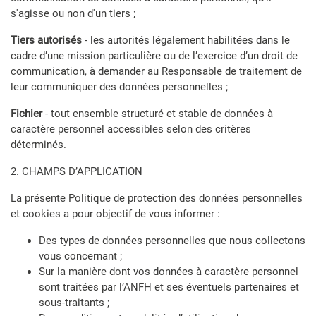
s'agisse ou non d'un tiers ;
Tiers autorisés
- les autorités légalement habilitées dans le
cadre d’une mission particulière ou de l’exercice d’un droit de
communication, à demander au Responsable de traitement de
leur communiquer des données personnelles ;
Fichier
- tout ensemble structuré et stable de données à
caractère personnel accessibles selon des critères
déterminés.
2. CHAMPS D’APPLICATION
La présente Politique de protection des données personnelles
et cookies a pour objectif de vous informer :
Des types de données personnelles que nous collectons
vous concernant ;
Sur la manière dont vos données à caractère personnel
sont traitées par l’ANFH et ses éventuels partenaires et
sous-traitants ;