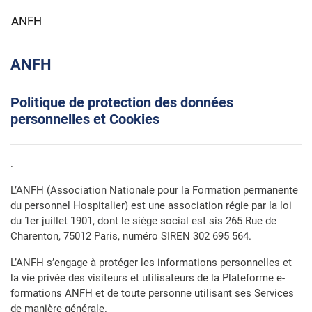
Passer au contenu principal
ANFH
ANFH
Politique de protection des données
personnelles et Cookies
.
L’ANFH (Association Nationale pour la Formation permanente
du personnel Hospitalier) est une association régie par la loi
du 1er juillet 1901, dont le siège social est sis 265 Rue de
Charenton, 75012 Paris, numéro SIREN 302 695 564.
L’ANFH s’engage à protéger les informations personnelles et
la vie privée des visiteurs et utilisateurs de la Plateforme e-
formations ANFH et de toute personne utilisant ses Services
de manière générale.